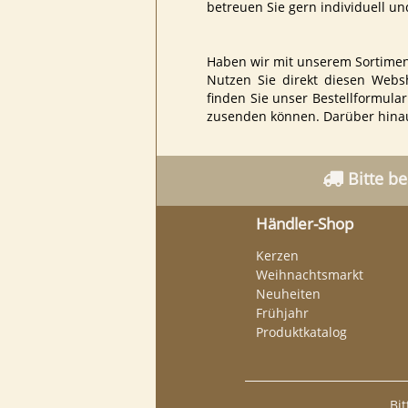
betreuen Sie gern individuell un
Haben wir mit unserem Sortiment 
Nutzen Sie direkt diesen Webs
finden Sie unser Bestellformula
zusenden können. Darüber hinaus
Bitte be

Händler-Shop
Kerzen
Weihnachtsmarkt
Neuheiten
Frühjahr
Produktkatalog
Bi