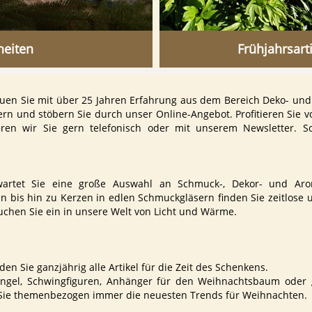
heiten
Frühjahrsarti
uen Sie mit über 25 Jahren Erfahrung aus dem Bereich Deko- und 
rn und stöbern Sie durch unser Online-Angebot. Profitieren Sie 
ren wir Sie gern telefonisch oder mit unserem Newsletter. S
artet Sie eine große Auswahl an Schmuck-, Dekor- und Aro
 bis hin zu Kerzen in edlen Schmuckgläsern finden Sie zeitlose u
chen Sie ein in unsere Welt von Licht und Wärme.
n Sie ganzjährig alle Artikel für die Zeit des Schenkens.
 Engel, Schwingfiguren, Anhänger für den Weihnachtsbaum oder 
Sie themenbezogen immer die neuesten Trends für Weihnachten.