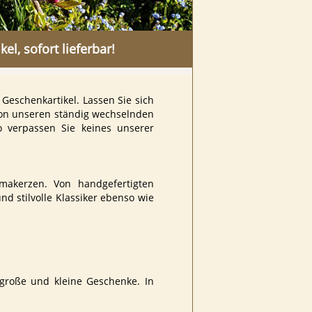
kel, sofort lieferbar!
Geschenkartikel. Lassen Sie sich
von unseren ständig wechselnden
o verpassen Sie keines unserer
makerzen. Von handgefertigten
nd stilvolle Klassiker ebenso wie
große und kleine Geschenke. In