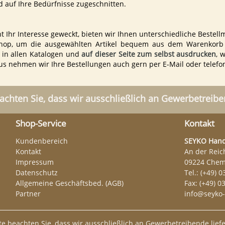
d auf Ihre Bedürfnisse zugeschnitten.
Ihr Interesse geweckt, bieten wir Ihnen unterschiedliche Bestellm
hop, um die ausgewählten Artikel bequem aus dem Warenkorb h
r in allen Katalogen und
auf dieser Seite zum selbst ausdrucken
, 
 nehmen wir Ihre Bestellungen auch gern per E-Mail oder telefon
achten Sie, dass wir ausschließlich an Gewerbetreiben
Shop-Service
Kontakt
Kundenbereich
SEYKO Hand
Kontakt
An der Reic
Impressum
09224 Chem
Datenschutz
Tel.: (+49) 0
Allgemeine Geschäftsbed. (AGB)
Fax: (+49) 0
Partner
info@seyko-
tte beachten Sie, dass wir ausschließlich an Gewerbetreibende liefe