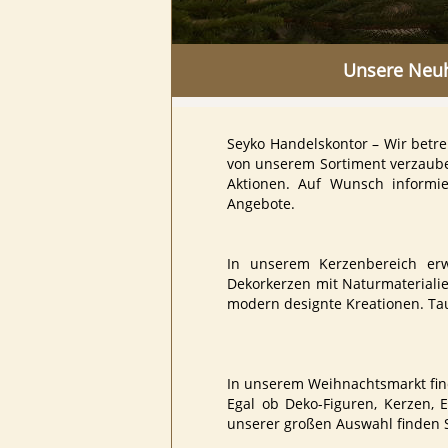
Unsere Neu
Seyko Handelskontor – Wir betre
von unserem Sortiment verzaube
Aktionen. Auf Wunsch informie
Angebote.
In unserem Kerzenbereich erw
Dekorkerzen mit Naturmaterialien
modern designte Kreationen. Tau
In unserem Weihnachtsmarkt finde
Egal ob Deko-Figuren, Kerzen,
unserer großen Auswahl finden 