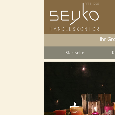
Ihr Gr
Startseite
K