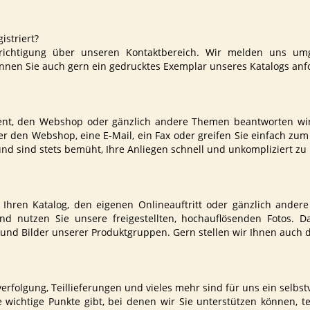
istriert?
richtigung über unseren Kontaktbereich. Wir melden uns um
nnen Sie auch gern ein gedrucktes Exemplar unseres Katalogs anf
ent, den Webshop oder gänzlich andere Themen beantworten wir 
r den Webshop, eine E-Mail, ein Fax oder greifen Sie einfach zum
 sind stets bemüht, Ihre Anliegen schnell und unkompliziert zu 
 Ihren Katalog, den eigenen Onlineauftritt oder gänzlich ander
und nutzen Sie unsere freigestellten, hochauflösenden Fotos. 
nd Bilder unserer Produktgruppen. Gern stellen wir Ihnen auch d
rfolgung, Teillieferungen und vieles mehr sind für uns ein selbst
wichtige Punkte gibt, bei denen wir Sie unterstützen können, tei