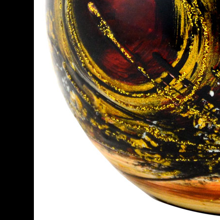
Ganzjahresartikel - sofort
verfügbar