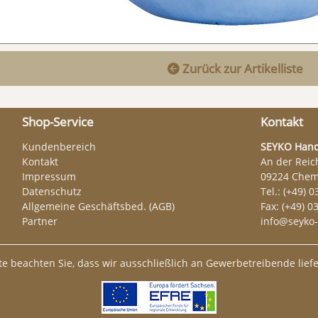
Zurück zur Artikelliste

Shop-Service
Kontakt
Kundenbereich
SEYKO Hand
Kontakt
An der Reic
Impressum
09224 Chem
Datenschutz
Tel.: (+49) 0
Allgemeine Geschäftsbed. (AGB)
Fax: (+49) 0
Partner
info@seyko-
tte beachten Sie, dass wir ausschließlich an Gewerbetreibende liefe