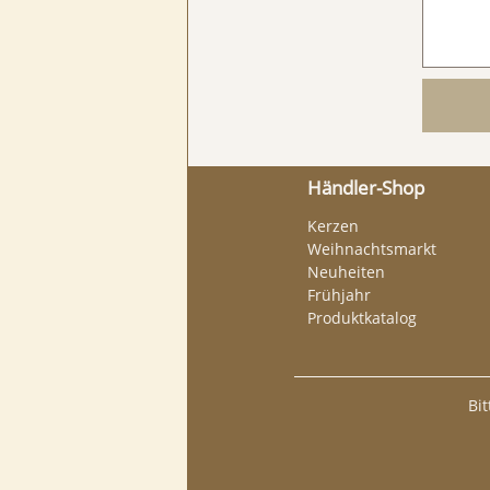
Händler-Shop
Kerzen
Weihnachtsmarkt
Neuheiten
Frühjahr
Produktkatalog
Bi