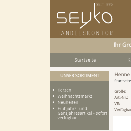
Ihr Gr
Startseite
K
Henne 
UNSER SORTIMENT
Startseite
Kerzen
Größe:
Weihnachtsmarkt
Art.-Nr.:
Neuheiten
VE:
Frühjahrs- und
Verfügbar
Ganzjahresartikel - sofort
verfügbar