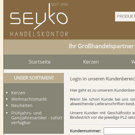
Ihr Großhandelspartner
Startseite
Kerzen
W
UNSER SORTIMENT
Login in unseren Kundenbereic
Hier geht es zu unserem Kundenbereic
Kerzen
Weihnachtsmarkt
Wenn Sie schon Kunde bei uns sin
abweichende Lieferanschriften besitz
Neuheiten
Unsere Kunden mit Geschäftssitz 
Frühjahrs- und
Bindestrich vor die jeweilige PLZ setz
Ganzjahresartikel - sofort
verfügbar
Kundennummer: