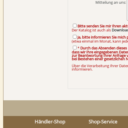
Mitteilung an uns:
Bitte senden Sie mir Ihren akt
Der Katalog ist auch als
Downloa
Ja, bitte informieren Sie mic
(etwa einmal im Monat, kann jed
*
Durch das Absenden dieses F
dass wir Ihre eingegebenen Dat
zur Beantwortung Ihrer Anfrage v
bei Bestehen einer gesetzlichen 
Über die Verarbeitung Ihrer Date
informieren.
Händler-Shop
Shop-Service