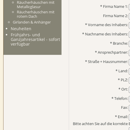
Räucherhäuschen mit
* Firma Name 1:
Metallicglasur
Räucherhäuschen mit
Firma Name 2:
rotem Dach
Girlanden & Anhänger
* Vorname des Inhabers:
Neuheiten
* Nachname des Inhabers:
Frühjahrs- und
Ganzjahresartikel - sofort
* Branche:
verfügbar
* Ansprechpartner:
* Straße + Hausnummer:
* Land:
* PLZ:
* Ort:
* Telefon:
Fax:
* Email:
Bitte achten Sie auf die korrekte