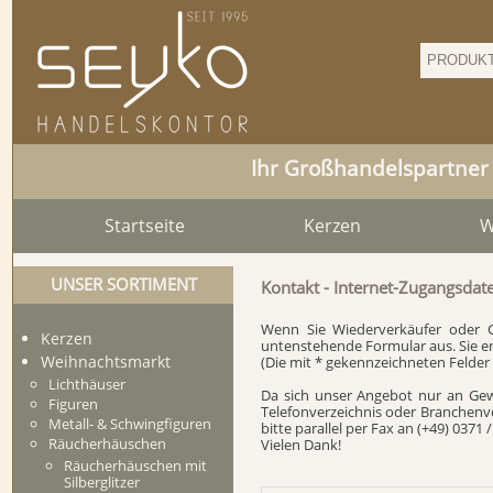
Ihr Großhandelspartner
Startseite
Kerzen
W
UNSER SORTIMENT
Kontakt - Internet-Zugangsdat
Wenn Sie Wiederverkäufer oder Ge
Kerzen
untenstehende Formular aus. Sie e
Weihnachtsmarkt
(Die mit * gekennzeichneten Felder
Lichthäuser
Da sich unser Angebot nur an Gewe
Figuren
Telefonverzeichnis oder Branchenver
Metall- & Schwingfiguren
bitte parallel per Fax an (+49) 0371
Räucherhäuschen
Vielen Dank!
Räucherhäuschen mit
Silberglitzer