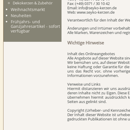
Dekokerzen & Zubehör
Fax: (+49) 0371 / 30 10 42
Email:
info@seyko-kerzen.de
Weihnachtsmarkt
Web: www.seyko-kerzen.de
Neuheiten
Verantwortlich für den Inhalt der W
Frühjahrs- und
Ganzjahresartikel - sofort
Änderungen und Irrtümer vorbehalt
verfügbar
Alle Marken, Warenzeichen und regis
Wichtige Hinweise
Inhalt des Onlineangebotes
Alle Angebote auf dieser Website sin
Wir bemühen uns, auf dieser Websit
keine Haftung oder Garantie für die 
uns das Recht vor, ohne vorherig
Informationen vorzunehmen.
Verweise und Links
Hiermit distanzieren wir uns ausdr
deren Inhalte nicht zu Eigen. Diese
übernehmen hiermit ausdrücklich k
Seiten aus gelinkt sind.
Copyright (Urheber- und Kennzeiche
Der Inhalt dieser Website ist urheb
gedruckten Publikationen ist ohne u