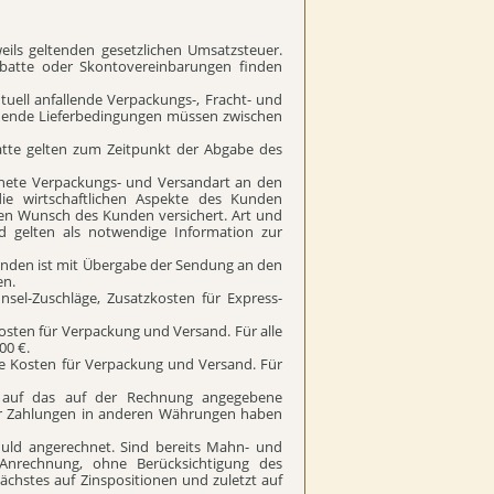
weils geltenden gesetzlichen Umsatzsteuer.
Rabatte oder Skontovereinbarungen finden
tuell anfallende Verpackungs-, Fracht- und
hende Lieferbedingungen müssen zwischen
batte gelten zum Zeitpunkt der Abgabe des
gnete Verpackungs- und Versandart an den
e wirtschaftlichen Aspekte des Kunden
ten Wunsch des Kunden versichert. Art und
gelten als notwendige Information zur
unden ist mit Übergabe der Sendung an den
en.
nsel-Zuschläge, Zusatzkosten für Express-
sten für Verpackung und Versand. Für alle
00 €.
e Kosten für Verpackung und Versand. Für
g auf das auf der Rechnung angegebene
er Zahlungen in anderen Währungen haben
huld angerechnet. Sind bereits Mahn- und
Anrechnung, ohne Berücksichtigung des
ächstes auf Zinspositionen und zuletzt auf