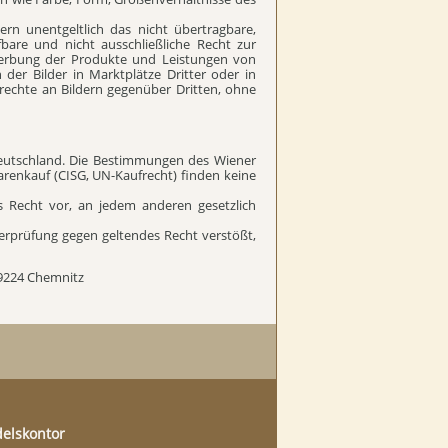
rn unentgeltlich das nicht übertragbare,
fbare und nicht ausschließliche Recht zur
ewerbung der Produkte und Leistungen von
 der Bilder in Marktplätze Dritter oder in
srechte an Bildern gegenüber Dritten, ohne
k Deutschland. Die Bestimmungen des Wiener
renkauf (CISG, UN-Kaufrecht) finden keine
das Recht vor, an jedem anderen gesetzlich
berprüfung gegen geltendes Recht verstößt,
09224 Chemnitz
elskontor